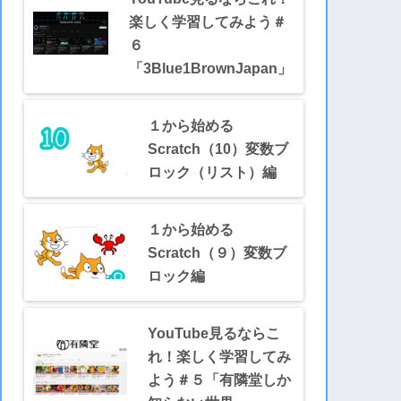
楽しく学習してみよう＃
６
「3Blue1BrownJapan」
１から始める
Scratch（10）変数ブ
ロック（リスト）編
１から始める
Scratch（９）変数ブ
ロック編
YouTube見るならこ
れ！楽しく学習してみ
よう＃５「有隣堂しか