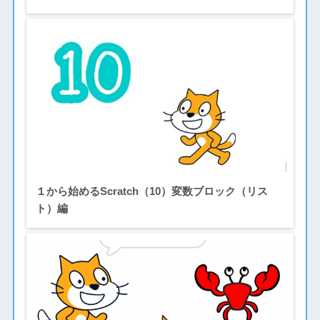
１から始めるScratch（10）変数ブロック（リス
ト）編