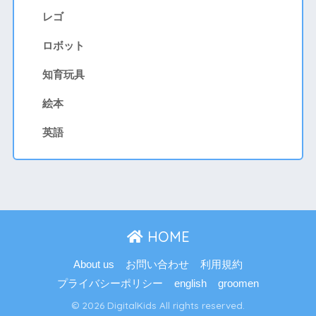
レゴ
ロボット
知育玩具
絵本
英語
HOME
About us
お問い合わせ
利用規約
プライバシーポリシー
english
groomen
© 2026 DigitalKids All rights reserved.